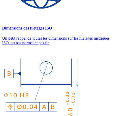
Dimensions des filetages ISO
Un petit rappel de toutes les dimensions sur les filetages métriques
ISO, au pas normal et pas fin