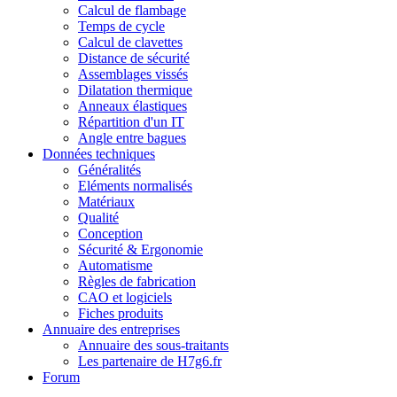
Calcul de flambage
Temps de cycle
Calcul de clavettes
Distance de sécurité
Assemblages vissés
Dilatation thermique
Anneaux élastiques
Répartition d'un IT
Angle entre bagues
Données techniques
Généralités
Eléments normalisés
Matériaux
Qualité
Conception
Sécurité & Ergonomie
Automatisme
Règles de fabrication
CAO et logiciels
Fiches produits
Annuaire des entreprises
Annuaire des sous-traitants
Les partenaire de H7g6.fr
Forum