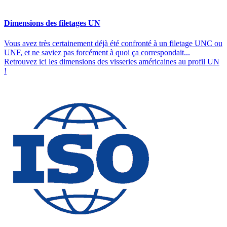
Dimensions des filetages UN
Vous avez très certainement déjà été confronté à un filetage UNC ou
UNF, et ne saviez pas forcément à quoi ça correspondait...
Retrouvez ici les dimensions des visseries américaines au profil UN
!