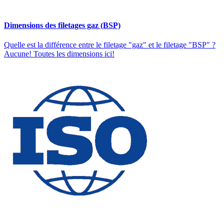
Dimensions des filetages gaz (BSP)
Quelle est la différence entre le filetage "gaz" et le filetage "BSP" ?
Aucune! Toutes les dimensions ici!