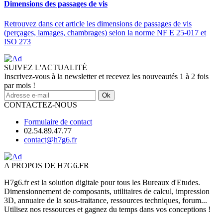
Dimensions des passages de vis
Retrouvez dans cet article les dimensions de passages de vis
(perçages, lamages, chambrages) selon la norme NF E 25-017 et
ISO 273
SUIVEZ L'ACTUALITÉ
Inscrivez-vous à la newsletter et recevez les nouveautés 1 à 2 fois
par mois !
Ok
CONTACTEZ-NOUS
Formulaire de contact
02.54.89.47.77
contact@h7g6.fr
A PROPOS DE H7G6.FR
H7g6.fr est la solution digitale pour tous les Bureaux d'Etudes.
Dimensionnement de composants, utilitaires de calcul, impression
3D, annuaire de la sous-traitance, ressources techniques, forum...
Utilisez nos ressources et gagnez du temps dans vos conceptions !