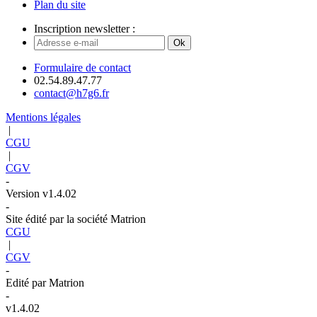
Plan du site
Inscription newsletter :
Ok
Formulaire de contact
02.54.89.47.77
contact@h7g6.fr
Mentions légales
|
CGU
|
CGV
-
Version v1.4.02
-
Site édité par la société Matrion
CGU
|
CGV
-
Edité par Matrion
-
v1.4.02