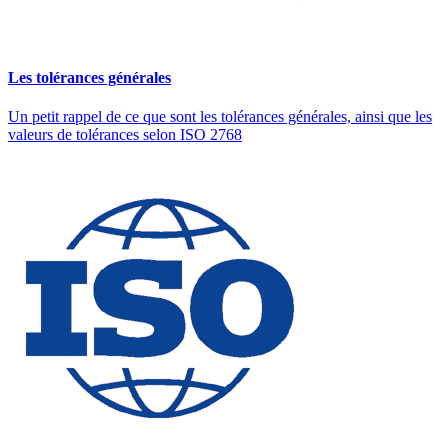
Les tolérances générales
Un petit rappel de ce que sont les tolérances générales, ainsi que les
valeurs de tolérances selon ISO 2768