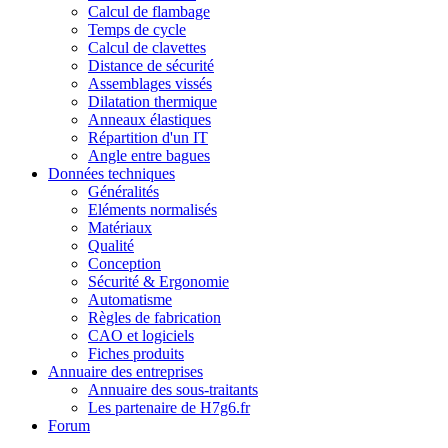
Calcul de flambage
Temps de cycle
Calcul de clavettes
Distance de sécurité
Assemblages vissés
Dilatation thermique
Anneaux élastiques
Répartition d'un IT
Angle entre bagues
Données techniques
Généralités
Eléments normalisés
Matériaux
Qualité
Conception
Sécurité & Ergonomie
Automatisme
Règles de fabrication
CAO et logiciels
Fiches produits
Annuaire des entreprises
Annuaire des sous-traitants
Les partenaire de H7g6.fr
Forum