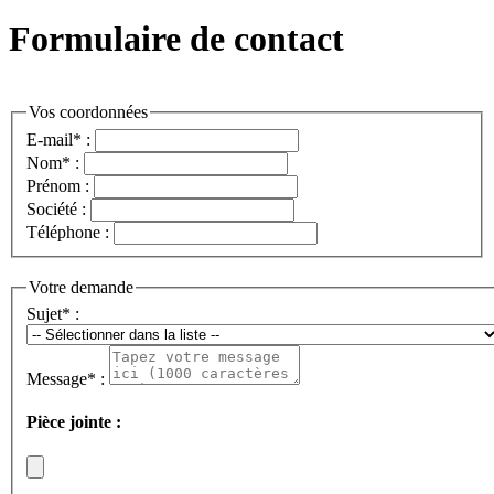
Formulaire de contact
Vos coordonnées
E-mail
*
:
Nom
*
:
Prénom :
Société :
Téléphone :
Votre demande
Sujet
*
:
Message
*
:
Pièce jointe :