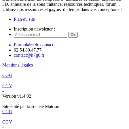
3D, annuaire de la sous-traitance, ressources techniques, forum...
Utilisez nos ressources et gagnez du temps dans vos conceptions !
Plan du site
Inscription newsletter :
Ok
Formulaire de contact
02.54.89.47.77
contact@h7g6.fr
Mentions légales
|
CGU
|
CGV
-
Version v1.4.02
-
Site édité par la société Matrion
CGU
|
CGV
-