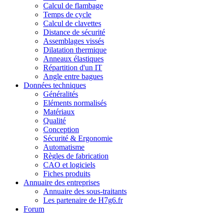
Calcul de flambage
Temps de cycle
Calcul de clavettes
Distance de sécurité
Assemblages vissés
Dilatation thermique
Anneaux élastiques
Répartition d'un IT
Angle entre bagues
Données techniques
Généralités
Eléments normalisés
Matériaux
Qualité
Conception
Sécurité & Ergonomie
Automatisme
Règles de fabrication
CAO et logiciels
Fiches produits
Annuaire des entreprises
Annuaire des sous-traitants
Les partenaire de H7g6.fr
Forum