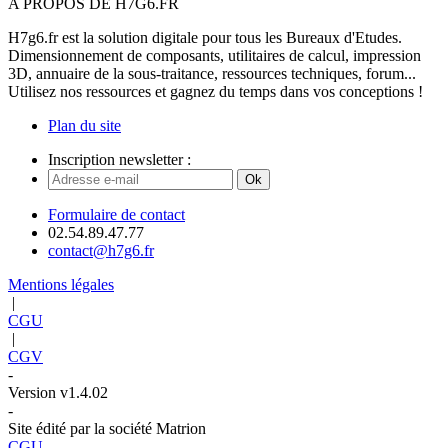
A PROPOS DE H7G6.FR
H7g6.fr est la solution digitale pour tous les Bureaux d'Etudes.
Dimensionnement de composants, utilitaires de calcul, impression
3D, annuaire de la sous-traitance, ressources techniques, forum...
Utilisez nos ressources et gagnez du temps dans vos conceptions !
Plan du site
Inscription newsletter :
Ok
Formulaire de contact
02.54.89.47.77
contact@h7g6.fr
Mentions légales
|
CGU
|
CGV
-
Version v1.4.02
-
Site édité par la société Matrion
CGU