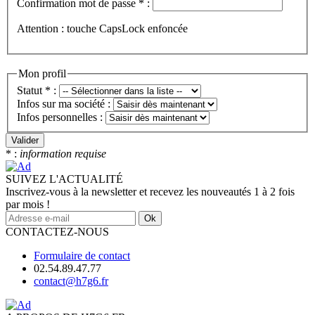
Confirmation mot de passe
*
:
Attention : touche CapsLock enfoncée
Mon profil
Statut
*
:
Infos sur ma société :
Infos personnelles :
Valider
*
:
information requise
SUIVEZ L'ACTUALITÉ
Inscrivez-vous à la newsletter et recevez les nouveautés 1 à 2 fois
par mois !
Ok
CONTACTEZ-NOUS
Formulaire de contact
02.54.89.47.77
contact@h7g6.fr