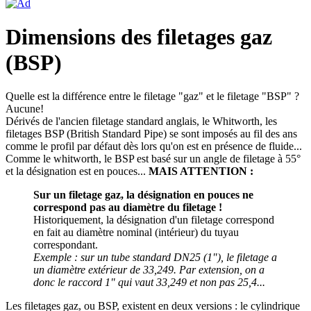
Dimensions des filetages gaz
(BSP)
Quelle est la différence entre le filetage "gaz" et le filetage "BSP" ?
Aucune!
Dérivés de l'ancien filetage standard anglais, le Whitworth, les
filetages BSP (British Standard Pipe) se sont imposés au fil des ans
comme le profil par défaut dès lors qu'on est en présence de fluide...
Comme le whitworth, le BSP est basé sur un angle de filetage à 55°
et la désignation est en pouces...
MAIS ATTENTION :
Sur un filetage gaz, la désignation en pouces ne
correspond pas au diamètre du filetage !
Historiquement, la désignation d'un filetage correspond
en fait au diamètre nominal (intérieur) du tuyau
correspondant.
Exemple : sur un tube standard DN25 (1"), le filetage a
un diamètre extérieur de 33,249. Par extension, on a
donc le raccord 1" qui vaut 33,249 et non pas 25,4...
Les filetages gaz, ou BSP, existent en deux versions : le cylindrique