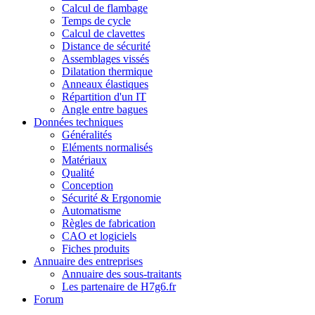
Calcul de flambage
Temps de cycle
Calcul de clavettes
Distance de sécurité
Assemblages vissés
Dilatation thermique
Anneaux élastiques
Répartition d'un IT
Angle entre bagues
Données techniques
Généralités
Eléments normalisés
Matériaux
Qualité
Conception
Sécurité & Ergonomie
Automatisme
Règles de fabrication
CAO et logiciels
Fiches produits
Annuaire des entreprises
Annuaire des sous-traitants
Les partenaire de H7g6.fr
Forum