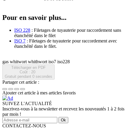
Pour en savoir plus...
ISO 228
: Filetages de tuyauterie pour raccordement sans
étanchéité dans le filet
ISO 7
: Filetages de tuyauterie pour raccordement avec
étanchéité dans le filet.
gas whitwort whithwort iso7 iso228
Télécharger en PDF
Coût : 20
Gratuit pendant
0
secondes
Partager cet article :
Ajouter cet article à mes articles favoris
SUIVEZ L'ACTUALITÉ
Inscrivez-vous à la newsletter et recevez les nouveautés 1 à 2 fois
par mois !
Ok
CONTACTEZ-NOUS