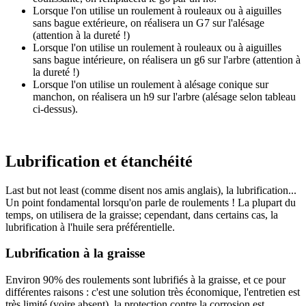
Lorsque l'on utilise un roulement à rouleaux ou à aiguilles
sans bague extérieure, on réalisera un G7 sur l'alésage
(attention à la dureté !)
Lorsque l'on utilise un roulement à rouleaux ou à aiguilles
sans bague intérieure, on réalisera un g6 sur l'arbre (attention à
la dureté !)
Lorsque l'on utilise un roulement à alésage conique sur
manchon, on réalisera un h9 sur l'arbre (alésage selon tableau
ci-dessus).
Lubrification et étanchéité
Last but not least (comme disent nos amis anglais), la lubrification...
Un point fondamental lorsqu'on parle de roulements ! La plupart du
temps, on utilisera de la graisse; cependant, dans certains cas, la
lubrification à l'huile sera préférentielle.
Lubrification à la graisse
Environ 90% des roulements sont lubrifiés à la graisse, et ce pour
différentes raisons : c'est une solution très économique, l'entretien est
très limité (voire absent), la protection contre la corrosion est