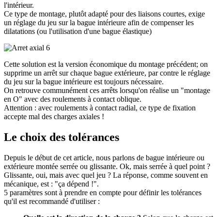
l'intérieur.
Ce type de montage, plutôt adapté pour des liaisons courtes, exige
un réglage du jeu sur la bague intérieure afin de compenser les
dilatations (ou l'utilisation d'une bague élastique)
Cette solution est la version économique du montage précédent; on
supprime un arrêt sur chaque bague extérieure, par contre le réglage
du jeu sur la bague intérieure est toujours nécessaire.
On retrouve communément ces arrêts lorsqu'on réalise un "montage
en O" avec des roulements à contact oblique.
Attention : avec roulements à contact radial, ce type de fixation
accepte mal des charges axiales !
Le choix des tolérances
Depuis le début de cet article, nous parlons de bague intérieure ou
extérieure montée serrée ou glissante. Ok, mais serrée à quel point ?
Glissante, oui, mais avec quel jeu ? La réponse, comme souvent en
mécanique, est : "ça dépend !".
5 paramètres sont à prendre en compte pour définir les tolérances
qu'il est recommandé d'utiliser :