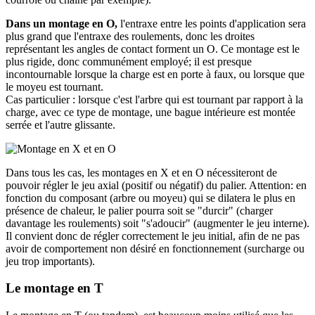
Dans un montage en O,
l'entraxe entre les points d'application sera
plus grand que l'entraxe des roulements, donc les droites
représentant les angles de contact forment un O. Ce montage est le
plus rigide, donc communément employé; il est presque
incontournable lorsque la charge est en porte à faux, ou lorsque que
le moyeu est tournant.
Cas particulier : lorsque c'est l'arbre qui est tournant par rapport à la
charge, avec ce type de montage, une bague intérieure est montée
serrée et l'autre glissante.
Dans tous les cas, les montages en X et en O nécessiteront de
pouvoir régler le jeu axial (positif ou négatif) du palier. Attention: en
fonction du composant (arbre ou moyeu) qui se dilatera le plus en
présence de chaleur, le palier pourra soit se "durcir" (charger
davantage les roulements) soit "s'adoucir" (augmenter le jeu interne).
Il convient donc de régler correctement le jeu initial, afin de ne pas
avoir de comportement non désiré en fonctionnement (surcharge ou
jeu trop importants).
Le montage en T