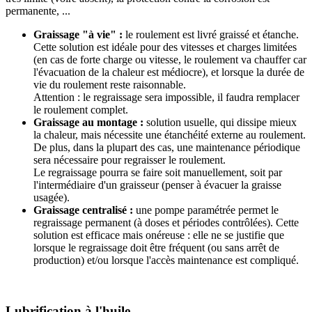
permanente, ...
Graissage "à vie" :
le roulement est livré graissé et étanche.
Cette solution est idéale pour des vitesses et charges limitées
(en cas de forte charge ou vitesse, le roulement va chauffer car
l'évacuation de la chaleur est médiocre), et lorsque la durée de
vie du roulement reste raisonnable.
Attention : le regraissage sera impossible, il faudra remplacer
le roulement complet.
Graissage au montage :
solution usuelle, qui dissipe mieux
la chaleur, mais nécessite une étanchéité externe au roulement.
De plus, dans la plupart des cas, une maintenance périodique
sera nécessaire pour regraisser le roulement.
Le regraissage pourra se faire soit manuellement, soit par
l'intermédiaire d'un graisseur (penser à évacuer la graisse
usagée).
Graissage centralisé :
une pompe paramétrée permet le
regraissage permanent (à doses et périodes contrôlées). Cette
solution est efficace mais onéreuse : elle ne se justifie que
lorsque le regraissage doit être fréquent (ou sans arrêt de
production) et/ou lorsque l'accès maintenance est compliqué.
Lubrification à l'huile