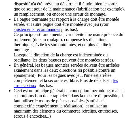
dispositif n'a été prévu au départ ; et il faudra bien le sortir,
que ce soit pour de la maintenance (lubrification par exemple),
un remplacement, ou encore une erreur de montage...
La bague tournante par rapport à la charge doit être montée
serrée, et l'autre bague doit être montée avec jeu (voir
ajustements recommandés
plus bas).
Ce principe est fondamental, car il évite une usure précoce du
roulement (due au roulage), compense les dilatations
thermiques, évite les surcontraintes, et en plus facilite le
montage.
Lorsque la direction de la charge est indéterminée ou
oscillante, les deux bagues peuvent être montées serrées.
En général, les bagues montées serrées doivent être arrêtées
axialement dans les deux directions (si possible contre un
épaulement). Pour les bagues avec jeu, l'une est arrêtée
complètement et la seconde est libre. Plus de détails sur
les
arrêts axiaux
plus bas.
Ceci est un principe général en conception mécanique, mais il
est toujours bon de le rappeler : dans la mesure du possible, il
faut utiliser le moins de pièces possibles (sauf si cela
complexifie exagérément la réalisation), et utiliser au
maximum des éléments du commerce (circlips, entretoises,
écrous à encoches...)