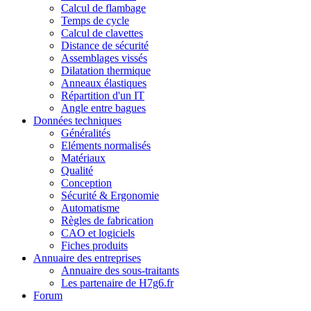
Calcul de flambage
Temps de cycle
Calcul de clavettes
Distance de sécurité
Assemblages vissés
Dilatation thermique
Anneaux élastiques
Répartition d'un IT
Angle entre bagues
Données techniques
Généralités
Eléments normalisés
Matériaux
Qualité
Conception
Sécurité & Ergonomie
Automatisme
Règles de fabrication
CAO et logiciels
Fiches produits
Annuaire des entreprises
Annuaire des sous-traitants
Les partenaire de H7g6.fr
Forum