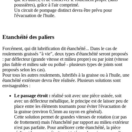
poussières), grâce à l'air comprimé.
Un circuit de pompage distinct devra être prévu pour
l'évacuation de l'huile.
Etanchéité des paliers
Forcément, qui dit lubrification dit étanchéité... Dans le cas de
roulements graissés "à vie", deux types d'étanchéité seront proposés
: par déflecteur (grande vitesse et milieu propre) ou par joint (vitesse
plus faible et milieu sale ou pollué - plusieurs types de joints sont
proposés selon les cas).
Pour tous les autres roulements, lubrifiés à la graisse ou à l'huile, une
étanchéité extérieure devra être réalisée. Plusieurs solutions sont
envisageables :
Le passage étroit :
réalisé soit avec une pièce usinée, soit
avec un déflecteur métallique, le principe est de laisser peu de
place entre les éléments tournants pour éviter l'évacuation de
la graisse (environ 0,5mm au rayon en général).
Cette solution permet de grandes vitesses de rotation (car pas
de frottement) mais l'étanchéité par rapport au milieu extérieur
n'est pas parfaite. Pour améliorer cette étanchéité, la pièce