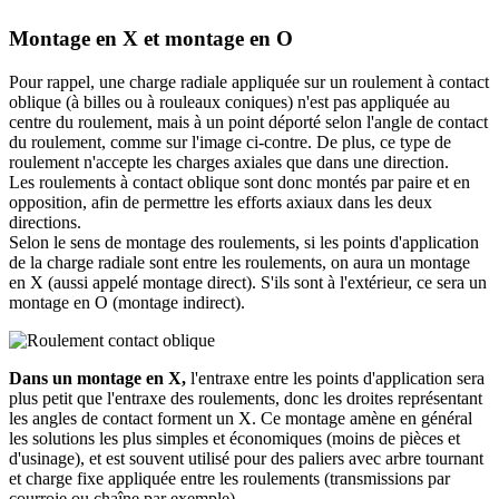
Montage en X et montage en O
Pour rappel, une charge radiale appliquée sur un roulement à contact
oblique (à billes ou à rouleaux coniques) n'est pas appliquée au
centre du roulement, mais à un point déporté selon l'angle de contact
du roulement, comme sur l'image ci-contre. De plus, ce type de
roulement n'accepte les charges axiales que dans une direction.
Les roulements à contact oblique sont donc montés par paire et en
opposition, afin de permettre les efforts axiaux dans les deux
directions.
Selon le sens de montage des roulements, si les points d'application
de la charge radiale sont entre les roulements, on aura un montage
en X (aussi appelé montage direct). S'ils sont à l'extérieur, ce sera un
montage en O (montage indirect).
Dans un montage en X,
l'entraxe entre les points d'application sera
plus petit que l'entraxe des roulements, donc les droites représentant
les angles de contact forment un X. Ce montage amène en général
les solutions les plus simples et économiques (moins de pièces et
d'usinage), et est souvent utilisé pour des paliers avec arbre tournant
et charge fixe appliquée entre les roulements (transmissions par
courroie ou chaîne par exemple).