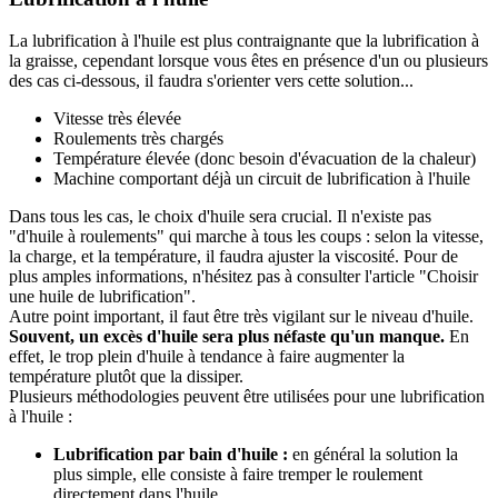
La lubrification à l'huile est plus contraignante que la lubrification à
la graisse, cependant lorsque vous êtes en présence d'un ou plusieurs
des cas ci-dessous, il faudra s'orienter vers cette solution...
Vitesse très élevée
Roulements très chargés
Température élevée (donc besoin d'évacuation de la chaleur)
Machine comportant déjà un circuit de lubrification à l'huile
Dans tous les cas, le choix d'huile sera crucial. Il n'existe pas
"d'huile à roulements" qui marche à tous les coups : selon la vitesse,
la charge, et la température, il faudra ajuster la viscosité.
Pour de
plus amples informations, n'hésitez pas à consulter l'article "
Choisir
une huile de lubrification
".
Autre point important, il faut être très vigilant sur le niveau d'huile.
Souvent, un excès d'huile sera plus néfaste qu'un manque.
En
effet, le trop plein d'huile à tendance à faire augmenter la
température plutôt que la dissiper.
Plusieurs méthodologies peuvent être utilisées pour une lubrification
à l'huile :
Lubrification par bain d'huile :
en général la solution la
plus simple, elle consiste à faire tremper le roulement
directement dans l'huile.