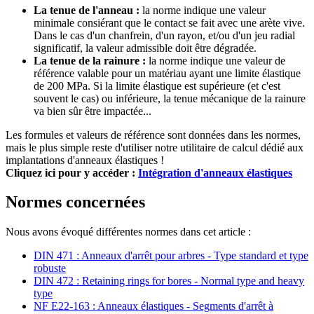
La tenue de l'anneau :
la norme indique une valeur
minimale consiérant que le contact se fait avec une arète vive.
Dans le cas d'un chanfrein, d'un rayon, et/ou d'un jeu radial
significatif, la valeur admissible doit être dégradée.
La tenue de la rainure :
la norme indique une valeur de
référence valable pour un matériau ayant une limite élastique
de 200 MPa. Si la limite élastique est supérieure (et c'est
souvent le cas) ou inférieure, la tenue mécanique de la rainure
va bien sûr être impactée...
Les formules et valeurs de référence sont données dans les normes,
mais le plus simple reste d'utiliser notre utilitaire de calcul dédié aux
implantations d'anneaux élastiques !
Cliquez ici pour y accéder :
Intégration d'anneaux élastiques
Normes concernées
Nous avons évoqué différentes normes dans cet article :
DIN 471 : Anneaux d'arrêt pour arbres - Type standard et type
robuste
DIN 472 : Retaining rings for bores - Normal type and heavy
type
NF E22-163 : Anneaux élastiques - Segments d'arrêt à