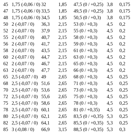
45
1,75 (-0,06 / 0)
32
1,85
47,5 (0 / +0,25)
3,8
0,175
47
1,75 (-0,06 / 0)
33,5
1,85
49,5 (0 / +0,25)
3,8
0,175
48
1,75 (-0,06 / 0)
34,5
1,85
50,5 (0 / +0,3)
3,8
0,175
50
2 (-0,07 / 0)
36,3
2,15
53 (0 / +0,3)
4,5
0,2
52
2 (-0,07 / 0)
37,9
2,15
55 (0 / +0,3)
4,5
0,2
55
2 (-0,07 / 0)
40,7
2,15
58 (0 / +0,3)
4,5
0,2
56
2 (-0,07 / 0)
41,7
2,15
59 (0 / +0,3)
4,5
0,2
58
2 (-0,07 / 0)
43,5
2,15
61 (0 / +0,3)
4,5
0,2
60
2 (-0,07 / 0)
44,7
2,15
63 (0 / +0,3)
4,5
0,2
62
2 (-0,07 / 0)
46,7
2,15
65 (0 / +0,3)
4,5
0,2
63
2 (-0,07 / 0)
47,7
2,15
66 (0 / +0,3)
4,5
0,2
65
2,5 (-0,07 / 0)
49
2,65
68 (0 / +0,3)
4,5
0,25
68
2,5 (-0,07 / 0)
51,6
2,65
71 (0 / +0,3)
4,5
0,25
70
2,5 (-0,07 / 0)
53,6
2,65
73 (0 / +0,3)
4,5
0,25
72
2,5 (-0,07 / 0)
55,6
2,65
75 (0 / +0,3)
4,5
0,25
75
2,5 (-0,07 / 0)
58,6
2,65
78 (0 / +0,3)
4,5
0,25
78
2,5 (-0,07 / 0)
60,1
2,65
81 (0 / +0,35)
4,5
0,25
80
2,5 (-0,07 / 0)
62,1
2,65
83,5 (0 / +0,35)
5,3
0,25
82
2,5 (-0,07 / 0)
64,1
2,65
85,5 (0 / +0,35)
5,3
0,25
85
3 (-0,08 / 0)
66,9
3,15
88,5 (0 / +0,35)
5,3
0,3