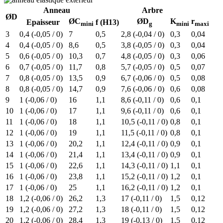
Anneau
Arbre
ØD
ØC
ØD
K
r
Epaisseur
f (H13)
mini
g
mini
maxi
3
0,4 (-0,05 / 0)
7
0,5
2,8 (-0,04 / 0)
0,3
0,04
4
0,4 (-0,05 / 0)
8,6
0,5
3,8 (-0,05 / 0)
0,3
0,04
5
0,6 (-0,05 / 0)
10,3
0,7
4,8 (-0,05 / 0)
0,3
0,06
6
0,7 (-0,05 / 0)
11,7
0,8
5,7 (-0,05 / 0)
0,5
0,07
7
0,8 (-0,05 / 0)
13,5
0,9
6,7 (-0,06 / 0)
0,5
0,08
8
0,8 (-0,05 / 0)
14,7
0,9
7,6 (-0,06 / 0)
0,6
0,08
9
1 (-0,06 / 0)
16
1,1
8,6 (-0,11 / 0)
0,6
0,1
10
1 (-0,06 / 0)
17
1,1
9,6 (-0,11 / 0)
0,6
0,1
11
1 (-0,06 / 0)
18
1,1
10,5 (-0,11 / 0)
0,8
0,1
12
1 (-0,06 / 0)
19
1,1
11,5 (-0,11 / 0)
0,8
0,1
13
1 (-0,06 / 0)
20,2
1,1
12,4 (-0,11 / 0)
0,9
0,1
14
1 (-0,06 / 0)
21,4
1,1
13,4 (-0,11 / 0)
0,9
0,1
15
1 (-0,06 / 0)
22,6
1,1
14,3 (-0,11 / 0)
1,1
0,1
16
1 (-0,06 / 0)
23,8
1,1
15,2 (-0,11 / 0)
1,2
0,1
17
1 (-0,06 / 0)
25
1,1
16,2 (-0,11 / 0)
1,2
0,1
18
1,2 (-0,06 / 0)
26,2
1,3
17 (-0,11 / 0)
1,5
0,12
19
1,2 (-0,06 / 0)
27,2
1,3
18 (-0,11 / 0)
1,5
0,12
20
1,2 (-0,06 / 0)
28,4
1,3
19 (-0,13 / 0)
1,5
0,12