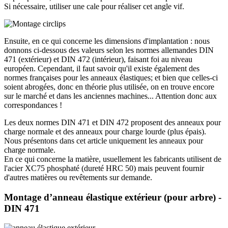
Si nécessaire, utiliser une cale pour réaliser cet angle vif.
Ensuite, en ce qui concerne les dimensions d'implantation : nous
donnons ci-dessous des valeurs selon les normes allemandes DIN
471 (extérieur) et DIN 472 (intérieur), faisant foi au niveau
européen. Cependant, il faut savoir qu'il existe également des
normes françaises pour les anneaux élastiques; et bien que celles-ci
soient abrogées, donc en théorie plus utilisée, on en trouve encore
sur le marché et dans les anciennes machines... Attention donc aux
correspondances !
Les deux normes DIN 471 et DIN 472 proposent des anneaux pour
charge normale et des anneaux pour charge lourde (plus épais).
Nous présentons dans cet article uniquement les anneaux pour
charge normale.
En ce qui concerne la matière, usuellement les fabricants utilisent de
l'acier XC75 phosphaté (dureté HRC 50) mais peuvent fournir
d'autres matières ou revêtements sur demande.
Montage d’anneau élastique extérieur (pour arbre) -
DIN 471