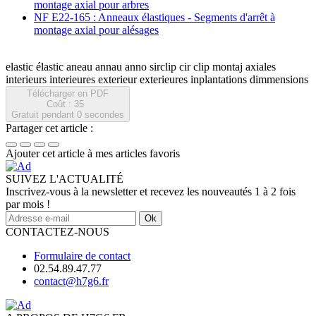
montage axial pour arbres
NF E22-165 : Anneaux élastiques - Segments d'arrêt à
montage axial pour alésages
elastic élastic aneau annau anno sirclip cir clip montaj axiales
interieurs interieures exterieur exterieures inplantations dimmensions
Télécharger en PDF
Coût : 35
Gratuit pendant
0
secondes
Partager cet article :
Ajouter cet article à mes articles favoris
SUIVEZ L'ACTUALITÉ
Inscrivez-vous à la newsletter et recevez les nouveautés 1 à 2 fois
par mois !
Ok
CONTACTEZ-NOUS
Formulaire de contact
02.54.89.47.77
contact@h7g6.fr