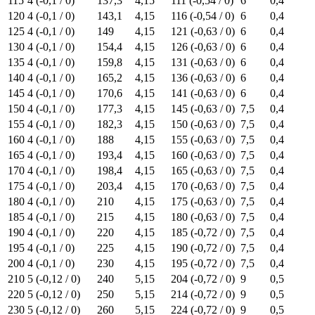
115
4 (-0,1 / 0)
137,3
4,15
111 (-0,54 / 0)
6
0,4
120
4 (-0,1 / 0)
143,1
4,15
116 (-0,54 / 0)
6
0,4
125
4 (-0,1 / 0)
149
4,15
121 (-0,63 / 0)
6
0,4
130
4 (-0,1 / 0)
154,4
4,15
126 (-0,63 / 0)
6
0,4
135
4 (-0,1 / 0)
159,8
4,15
131 (-0,63 / 0)
6
0,4
140
4 (-0,1 / 0)
165,2
4,15
136 (-0,63 / 0)
6
0,4
145
4 (-0,1 / 0)
170,6
4,15
141 (-0,63 / 0)
6
0,4
150
4 (-0,1 / 0)
177,3
4,15
145 (-0,63 / 0)
7,5
0,4
155
4 (-0,1 / 0)
182,3
4,15
150 (-0,63 / 0)
7,5
0,4
160
4 (-0,1 / 0)
188
4,15
155 (-0,63 / 0)
7,5
0,4
165
4 (-0,1 / 0)
193,4
4,15
160 (-0,63 / 0)
7,5
0,4
170
4 (-0,1 / 0)
198,4
4,15
165 (-0,63 / 0)
7,5
0,4
175
4 (-0,1 / 0)
203,4
4,15
170 (-0,63 / 0)
7,5
0,4
180
4 (-0,1 / 0)
210
4,15
175 (-0,63 / 0)
7,5
0,4
185
4 (-0,1 / 0)
215
4,15
180 (-0,63 / 0)
7,5
0,4
190
4 (-0,1 / 0)
220
4,15
185 (-0,72 / 0)
7,5
0,4
195
4 (-0,1 / 0)
225
4,15
190 (-0,72 / 0)
7,5
0,4
200
4 (-0,1 / 0)
230
4,15
195 (-0,72 / 0)
7,5
0,4
210
5 (-0,12 / 0)
240
5,15
204 (-0,72 / 0)
9
0,5
220
5 (-0,12 / 0)
250
5,15
214 (-0,72 / 0)
9
0,5
230
5 (-0,12 / 0)
260
5,15
224 (-0,72 / 0)
9
0,5