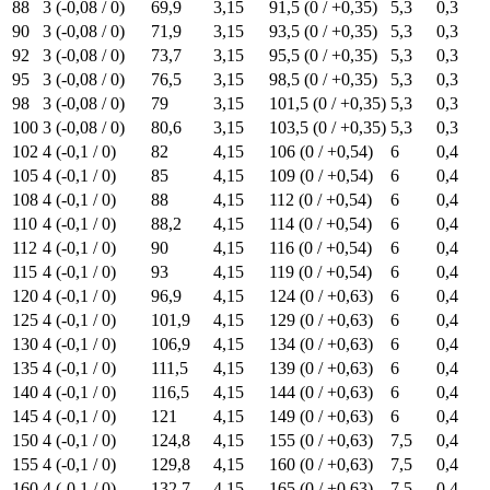
88
3 (-0,08 / 0)
69,9
3,15
91,5 (0 / +0,35)
5,3
0,3
90
3 (-0,08 / 0)
71,9
3,15
93,5 (0 / +0,35)
5,3
0,3
92
3 (-0,08 / 0)
73,7
3,15
95,5 (0 / +0,35)
5,3
0,3
95
3 (-0,08 / 0)
76,5
3,15
98,5 (0 / +0,35)
5,3
0,3
98
3 (-0,08 / 0)
79
3,15
101,5 (0 / +0,35)
5,3
0,3
100
3 (-0,08 / 0)
80,6
3,15
103,5 (0 / +0,35)
5,3
0,3
102
4 (-0,1 / 0)
82
4,15
106 (0 / +0,54)
6
0,4
105
4 (-0,1 / 0)
85
4,15
109 (0 / +0,54)
6
0,4
108
4 (-0,1 / 0)
88
4,15
112 (0 / +0,54)
6
0,4
110
4 (-0,1 / 0)
88,2
4,15
114 (0 / +0,54)
6
0,4
112
4 (-0,1 / 0)
90
4,15
116 (0 / +0,54)
6
0,4
115
4 (-0,1 / 0)
93
4,15
119 (0 / +0,54)
6
0,4
120
4 (-0,1 / 0)
96,9
4,15
124 (0 / +0,63)
6
0,4
125
4 (-0,1 / 0)
101,9
4,15
129 (0 / +0,63)
6
0,4
130
4 (-0,1 / 0)
106,9
4,15
134 (0 / +0,63)
6
0,4
135
4 (-0,1 / 0)
111,5
4,15
139 (0 / +0,63)
6
0,4
140
4 (-0,1 / 0)
116,5
4,15
144 (0 / +0,63)
6
0,4
145
4 (-0,1 / 0)
121
4,15
149 (0 / +0,63)
6
0,4
150
4 (-0,1 / 0)
124,8
4,15
155 (0 / +0,63)
7,5
0,4
155
4 (-0,1 / 0)
129,8
4,15
160 (0 / +0,63)
7,5
0,4
160
4 (-0,1 / 0)
132,7
4,15
165 (0 / +0,63)
7,5
0,4