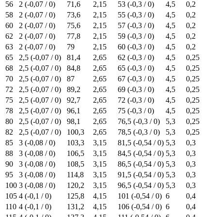
56
2 (-0,07 / 0)
71,6
2,15
53 (-0,3 / 0)
4,5
0,2
58
2 (-0,07 / 0)
73,6
2,15
55 (-0,3 / 0)
4,5
0,2
60
2 (-0,07 / 0)
75,6
2,15
57 (-0,3 / 0)
4,5
0,2
62
2 (-0,07 / 0)
77,8
2,15
59 (-0,3 / 0)
4,5
0,2
63
2 (-0,07 / 0)
79
2,15
60 (-0,3 / 0)
4,5
0,2
65
2,5 (-0,07 / 0)
81,4
2,65
62 (-0,3 / 0)
4,5
0,25
68
2,5 (-0,07 / 0)
84,8
2,65
65 (-0,3 / 0)
4,5
0,25
70
2,5 (-0,07 / 0)
87
2,65
67 (-0,3 / 0)
4,5
0,25
72
2,5 (-0,07 / 0)
89,2
2,65
69 (-0,3 / 0)
4,5
0,25
75
2,5 (-0,07 / 0)
92,7
2,65
72 (-0,3 / 0)
4,5
0,25
78
2,5 (-0,07 / 0)
96,1
2,65
75 (-0,3 / 0)
4,5
0,25
80
2,5 (-0,07 / 0)
98,1
2,65
76,5 (-0,3 / 0)
5,3
0,25
82
2,5 (-0,07 / 0)
100,3
2,65
78,5 (-0,3 / 0)
5,3
0,25
85
3 (-0,08 / 0)
103,3
3,15
81,5 (-0,54 / 0)
5,3
0,3
88
3 (-0,08 / 0)
106,5
3,15
84,5 (-0,54 / 0)
5,3
0,3
90
3 (-0,08 / 0)
108,5
3,15
86,5 (-0,54 / 0)
5,3
0,3
95
3 (-0,08 / 0)
114,8
3,15
91,5 (-0,54 / 0)
5,3
0,3
100
3 (-0,08 / 0)
120,2
3,15
96,5 (-0,54 / 0)
5,3
0,3
105
4 (-0,1 / 0)
125,8
4,15
101 (-0,54 / 0)
6
0,4
110
4 (-0,1 / 0)
131,2
4,15
106 (-0,54 / 0)
6
0,4