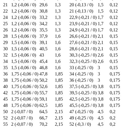
21
1,2 (-0,06 / 0)
29,6
1,3
20 (-0,13 / 0)
1,5
0,12
22
1,2 (-0,06 / 0)
30,8
1,3
21 (-0,13 / 0)
1,5
0,12
24
1,2 (-0,06 / 0)
33,2
1,3
22,9 (-0,21 / 0)
1,7
0,12
25
1,2 (-0,06 / 0)
34,2
1,3
23,9 (-0,21 / 0)
1,7
0,12
26
1,2 (-0,06 / 0)
35,5
1,3
24,9 (-0,21 / 0)
1,7
0,12
28
1,5 (-0,06 / 0)
37,9
1,6
26,6 (-0,21 / 0)
2,1
0,15
29
1,5 (-0,06 / 0)
39,1
1,6
27,6 (-0,21 / 0)
2,1
0,15
30
1,5 (-0,06 / 0)
40,5
1,6
28,6 (-0,21 / 0)
2,1
0,15
32
1,5 (-0,06 / 0)
43
1,6
30,3 (-0,25 / 0)
2,6
0,15
34
1,5 (-0,06 / 0)
45,4
1,6
32,3 (-0,25 / 0)
2,6
0,15
35
1,5 (-0,06 / 0)
46,8
1,6
33 (-0,25 / 0)
3
0,15
36
1,75 (-0,06 / 0)
47,8
1,85
34 (-0,25 / 0)
3
0,175
38
1,75 (-0,06 / 0)
50,2
1,85
36 (-0,25 / 0)
3
0,175
40
1,75 (-0,06 / 0)
52,6
1,85
37,5 (-0,25 / 0)
3,8
0,175
42
1,75 (-0,06 / 0)
55,7
1,85
39,5 (-0,25 / 0)
3,8
0,175
45
1,75 (-0,06 / 0)
59,1
1,85
42,5 (-0,25 / 0)
3,8
0,175
48
1,75 (-0,06 / 0)
62,5
1,85
45,5 (-0,25 / 0)
3,8
0,175
50
2 (-0,07 / 0)
64,5
2,15
47 (-0,25 / 0)
4,5
0,2
52
2 (-0,07 / 0)
66,7
2,15
49 (-0,25 / 0)
4,5
0,2
55
2 (-0,07 / 0)
70,2
2,15
52 (-0,3 / 0)
4,5
0,2