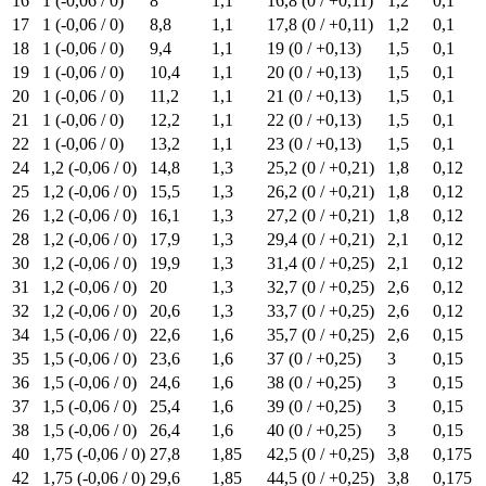
16
1 (-0,06 / 0)
8
1,1
16,8 (0 / +0,11)
1,2
0,1
17
1 (-0,06 / 0)
8,8
1,1
17,8 (0 / +0,11)
1,2
0,1
18
1 (-0,06 / 0)
9,4
1,1
19 (0 / +0,13)
1,5
0,1
19
1 (-0,06 / 0)
10,4
1,1
20 (0 / +0,13)
1,5
0,1
20
1 (-0,06 / 0)
11,2
1,1
21 (0 / +0,13)
1,5
0,1
21
1 (-0,06 / 0)
12,2
1,1
22 (0 / +0,13)
1,5
0,1
22
1 (-0,06 / 0)
13,2
1,1
23 (0 / +0,13)
1,5
0,1
24
1,2 (-0,06 / 0)
14,8
1,3
25,2 (0 / +0,21)
1,8
0,12
25
1,2 (-0,06 / 0)
15,5
1,3
26,2 (0 / +0,21)
1,8
0,12
26
1,2 (-0,06 / 0)
16,1
1,3
27,2 (0 / +0,21)
1,8
0,12
28
1,2 (-0,06 / 0)
17,9
1,3
29,4 (0 / +0,21)
2,1
0,12
30
1,2 (-0,06 / 0)
19,9
1,3
31,4 (0 / +0,25)
2,1
0,12
31
1,2 (-0,06 / 0)
20
1,3
32,7 (0 / +0,25)
2,6
0,12
32
1,2 (-0,06 / 0)
20,6
1,3
33,7 (0 / +0,25)
2,6
0,12
34
1,5 (-0,06 / 0)
22,6
1,6
35,7 (0 / +0,25)
2,6
0,15
35
1,5 (-0,06 / 0)
23,6
1,6
37 (0 / +0,25)
3
0,15
36
1,5 (-0,06 / 0)
24,6
1,6
38 (0 / +0,25)
3
0,15
37
1,5 (-0,06 / 0)
25,4
1,6
39 (0 / +0,25)
3
0,15
38
1,5 (-0,06 / 0)
26,4
1,6
40 (0 / +0,25)
3
0,15
40
1,75 (-0,06 / 0)
27,8
1,85
42,5 (0 / +0,25)
3,8
0,175
42
1,75 (-0,06 / 0)
29,6
1,85
44,5 (0 / +0,25)
3,8
0,175