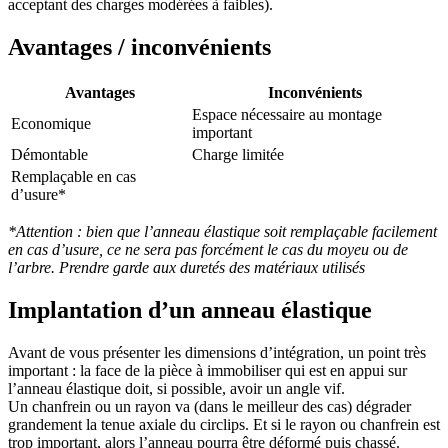
acceptant des charges modérées à faibles).
Avantages / inconvénients
Avantages
Inconvénients
Espace nécessaire au montage
Economique
important
Démontable
Charge limitée
Remplaçable en cas
d’usure*
*Attention : bien que l’anneau élastique soit remplaçable facilement
en cas d’usure, ce ne sera pas forcément le cas du moyeu ou de
l’arbre. Prendre garde aux duretés des matériaux utilisés
Implantation d’un anneau élastique
Avant de vous présenter les dimensions d’intégration, un point très
important : la face de la pièce à immobiliser qui est en appui sur
l’anneau élastique doit, si possible, avoir un angle vif.
Un chanfrein ou un rayon va (dans le meilleur des cas) dégrader
grandement la tenue axiale du circlips. Et si le rayon ou chanfrein est
trop important, alors l’anneau pourra être déformé puis chassé.