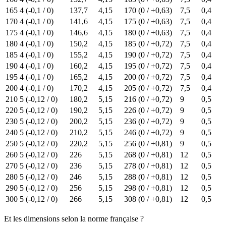
165
4 (-0,1 / 0)
137,7
4,15
170 (0 / +0,63)
7,5
0,4
170
4 (-0,1 / 0)
141,6
4,15
175 (0 / +0,63)
7,5
0,4
175
4 (-0,1 / 0)
146,6
4,15
180 (0 / +0,63)
7,5
0,4
180
4 (-0,1 / 0)
150,2
4,15
185 (0 / +0,72)
7,5
0,4
185
4 (-0,1 / 0)
155,2
4,15
190 (0 / +0,72)
7,5
0,4
190
4 (-0,1 / 0)
160,2
4,15
195 (0 / +0,72)
7,5
0,4
195
4 (-0,1 / 0)
165,2
4,15
200 (0 / +0,72)
7,5
0,4
200
4 (-0,1 / 0)
170,2
4,15
205 (0 / +0,72)
7,5
0,4
210
5 (-0,12 / 0)
180,2
5,15
216 (0 / +0,72)
9
0,5
220
5 (-0,12 / 0)
190,2
5,15
226 (0 / +0,72)
9
0,5
230
5 (-0,12 / 0)
200,2
5,15
236 (0 / +0,72)
9
0,5
240
5 (-0,12 / 0)
210,2
5,15
246 (0 / +0,72)
9
0,5
250
5 (-0,12 / 0)
220,2
5,15
256 (0 / +0,81)
9
0,5
260
5 (-0,12 / 0)
226
5,15
268 (0 / +0,81)
12
0,5
270
5 (-0,12 / 0)
236
5,15
278 (0 / +0,81)
12
0,5
280
5 (-0,12 / 0)
246
5,15
288 (0 / +0,81)
12
0,5
290
5 (-0,12 / 0)
256
5,15
298 (0 / +0,81)
12
0,5
300
5 (-0,12 / 0)
266
5,15
308 (0 / +0,81)
12
0,5
Et les dimensions selon la norme française ?