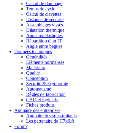
Calcul de flambage
Temps de cycle
Calcul de clavettes
Distance de sécurité
Assemblages vissés
Dilatation thermique
Anneaux élastiques
Répartition d'un IT
Angle entre bagues
Données techniques
Généralités
Eléments normalisés
Matériaux
Qualité
Conception
Sécurité & Ergonomie
Automatisme
Règles de fabrication
CAO et logiciels
Fiches produits
Annuaire des entreprises
Annuaire des sous-traitants
Les partenaire de H7g6.fr
Forum