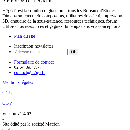
A PROPOS DE H7G6.FR
H7g6.fr est la solution digitale pour tous les Bureaux d'Etudes.
Dimensionnement de composants, utilitaires de calcul, impression
3D, annuaire de la sous-traitance, ressources techniques, forum...
Utilisez nos ressources et gagnez du temps dans vos conceptions !
Plan du site
Inscription newsletter :
Ok
Formulaire de contact
02.54.89.47.77
contact@h7g6.fr
Mentions légales
|
CGU
|
CGV
-
Version v1.4.02
-
Site édité par la société Matrion
CGU