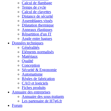
Calcul de flambage
Temps de cycle
Calcul de clavettes
Distance de sécurité
Assemblages vissés
Dilatation thermique
Anneaux élastiques
Répartition d'un IT
Angle entre bagues
Données techniques
Généralités
Eléments normalisés
Matériaux
Qualité
Conception
Sécurité & Ergonomie
Automatisme
Règles de fabrication
CAO et logiciels
Fiches produits
Annuaire des entreprises
Annuaire des sous-traitants
Les partenaire de H7g6.fr
Forum