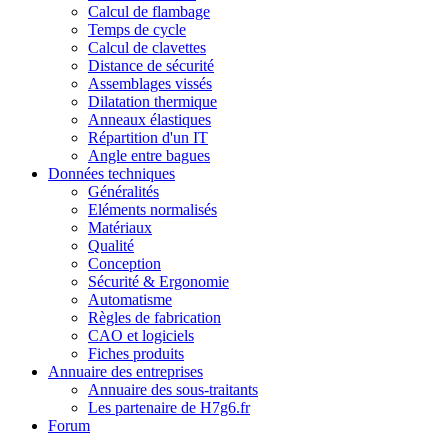
Calcul de flambage
Temps de cycle
Calcul de clavettes
Distance de sécurité
Assemblages vissés
Dilatation thermique
Anneaux élastiques
Répartition d'un IT
Angle entre bagues
Données techniques
Généralités
Eléments normalisés
Matériaux
Qualité
Conception
Sécurité & Ergonomie
Automatisme
Règles de fabrication
CAO et logiciels
Fiches produits
Annuaire des entreprises
Annuaire des sous-traitants
Les partenaire de H7g6.fr
Forum