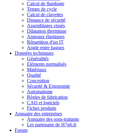
Calcul de flambage
Temps de cycle
Calcul de clavettes
Distance de sécurité
Assemblages vissés
Dilatation thermique
Anneaux élastiques
Répartition d'un IT
Angle entre bagues
Données techniques
Généralités
Eléments normalisés
Matériaux
Qualité
Conception
Sécurité & Ergonomie
Automatisme
Règles de fabrication
CAO et logiciels
Fiches produits
Annuaire des entreprises
Annuaire des sous-traitants
Les partenaire de H7g6.fr
Forum