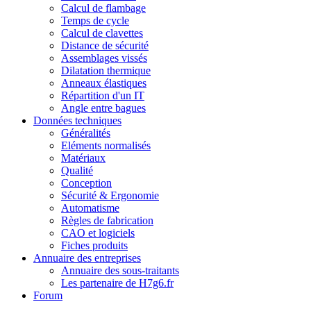
Calcul de flambage
Temps de cycle
Calcul de clavettes
Distance de sécurité
Assemblages vissés
Dilatation thermique
Anneaux élastiques
Répartition d'un IT
Angle entre bagues
Données techniques
Généralités
Eléments normalisés
Matériaux
Qualité
Conception
Sécurité & Ergonomie
Automatisme
Règles de fabrication
CAO et logiciels
Fiches produits
Annuaire des entreprises
Annuaire des sous-traitants
Les partenaire de H7g6.fr
Forum