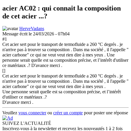
acier AC02 : qui connait la composition
de cet acier ...?
HerveVadans
Message écrit le 24/03/2026 - 07h04
#1
Cet acier sert pour le transport de termofluide a 260 °C degrés . je
n'arrive pas à trouver sa composition . Dans ma société , il l'appelle "
acier carbone" ce qui ne veut veut rien dire à mes yeux . Une
personne serait quelle est sa composition précise, et l’intérêt d'utiliser
ce matériaux .? D'avance merci .
[]
Cet acier sert pour le transport de termofluide a 260 °C degrés . je
n'arrive pas à trouver sa composition . Dans ma société , il l'appelle "
acier carbone" ce qui ne veut veut rien dire à mes yeux .
Une personne serait quelle est sa composition précise, et l’intérêt
d'utiliser ce matériaux .?
D'avance merci .
Veuillez
vous connecter
ou
créer un compte
pour poster une réponse
SUIVEZ L'ACTUALITÉ
Inscrivez-vous à la newsletter et recevez les nouveautés 1 à 2 fois