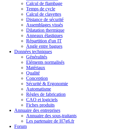
Calcul de flambage
Temps de cycle
Calcul de clavettes
Distance de sécurité
Assemblages vissés
Dilatation thermique
Anneaux élastiques
Répartition d'un IT
Angle entre bagues
Données techniques
Généralités
Eléments normalisés
Matériaux
Qualité
Conception
Sécurité & Ergonomie
Automatisme
Règles de fabrication
CAO et logiciels
Fiches produits
Annuaire des entreprises
Annuaire des sous-traitants
Les partenaire de H7g6.fr
Forum