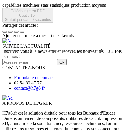
capabilites machines stats statistiques production moyens
Télécharger en PDF
Coût : 15
Gratuit pendant
0
secondes
Partager cet article :
Ajouter cet article à mes articles favoris
SUIVEZ L'ACTUALITÉ
Inscrivez-vous à la newsletter et recevez les nouveautés 1 à 2 fois
par mois !
Ok
CONTACTEZ-NOUS
Formulaire de contact
02.54.89.47.77
contact@h7g6.fr
A PROPOS DE H7G6.FR
H7g6.fr est la solution digitale pour tous les Bureaux d'Etudes.
Dimensionnement de composants, utilitaires de calcul, impression
3D, annuaire de la sous-traitance, ressources techniques, forum...
Utilisez nos ressources et gagnez du temps dans vos conceptions !