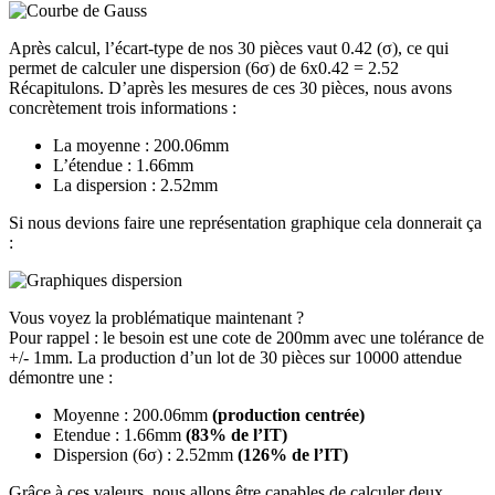
Après calcul, l’écart-type de nos 30 pièces vaut 0.42 (σ), ce qui
permet de calculer une dispersion (6σ) de 6x0.42 = 2.52
Récapitulons. D’après les mesures de ces 30 pièces, nous avons
concrètement trois informations :
La moyenne : 200.06mm
L’étendue : 1.66mm
La dispersion : 2.52mm
Si nous devions faire une représentation graphique cela donnerait ça
:
Vous voyez la problématique maintenant ?
Pour rappel : le besoin est une cote de 200mm avec une tolérance de
+/- 1mm. La production d’un lot de 30 pièces sur 10000 attendue
démontre une :
Moyenne : 200.06mm
(production centrée)
Etendue : 1.66mm
(83% de l’IT)
Dispersion (6σ) : 2.52mm
(126% de l’IT)
Grâce à ces valeurs, nous allons être capables de calculer deux