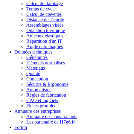
Calcul de flambage
Temps de cycle
Calcul de clavettes
Distance de sécurité
Assemblages vissés
Dilatation thermique
Anneaux élastiques
Répartition d'un IT
Angle entre bagues
Données techniques
Généralités
Eléments normalisés
Matériaux
Qualité
Conception
Sécurité & Ergonomie
Automatisme
Règles de fabrication
CAO et logiciels
Fiches produits
Annuaire des entreprises
Annuaire des sous-traitants
Les partenaire de H7g6.fr
Forum