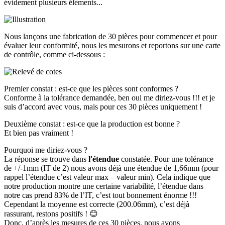
évidement plusieurs éléments...
Nous lançons une fabrication de 30 pièces pour commencer et pour
évaluer leur conformité, nous les mesurons et reportons sur une carte
de contrôle, comme ci-dessous :
Premier constat :
est-ce que les pièces sont conformes ?
Conforme à la tolérance demandée, ben oui me diriez-vous !!! et je
suis d’accord avec vous, mais pour ces 30 pièces uniquement !
Deuxième constat :
est-ce que la production est bonne ?
Et bien pas vraiment !
Pourquoi me diriez-vous ?
La réponse se trouve dans
l'étendue
constatée. Pour une tolérance
de +/-1mm (IT de 2) nous avons déjà une étendue de 1,66mm (pour
rappel l’étendue c’est valeur max – valeur min). Cela indique que
notre production montre une certaine variabilité, l’étendue dans
notre cas prend 83% de l’IT, c’est tout bonnement énorme !!!
Cependant la moyenne est correcte (200.06mm), c’est déjà
rassurant, restons positifs ! 😊
Donc, d’après les mesures de ces 30 pièces, nous avons