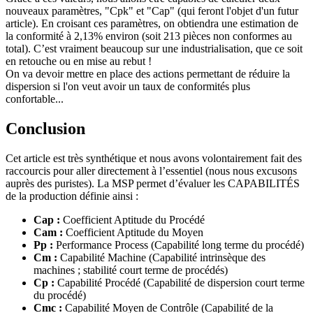
nouveaux paramètres, "Cpk" et "Cap" (qui feront l'objet d'un futur
article). En croisant ces paramètres, on obtiendra une estimation de
la conformité à 2,13% environ (soit 213 pièces non conformes au
total). C’est vraiment beaucoup sur une industrialisation, que ce soit
en retouche ou en mise au rebut !
On va devoir mettre en place des actions permettant de réduire la
dispersion si l'on veut avoir un taux de conformités plus
confortable...
Conclusion
Cet article est très synthétique et nous avons volontairement fait des
raccourcis pour aller directement à l’essentiel (nous nous excusons
auprès des puristes). La MSP permet d’évaluer les CAPABILITÉS
de la production définie ainsi :
Cap :
Coefficient Aptitude du Procédé
Cam :
Coefficient Aptitude du Moyen
Pp :
Performance Process (Capabilité long terme du procédé)
Cm :
Capabilité Machine (Capabilité intrinsèque des
machines ; stabilité court terme de procédés)
Cp :
Capabilité Procédé (Capabilité de dispersion court terme
du procédé)
Cmc :
Capabilité Moyen de Contrôle (Capabilité de la