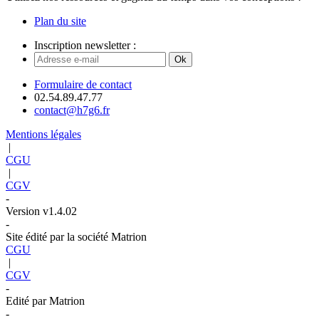
Plan du site
Inscription newsletter :
Ok
Formulaire de contact
02.54.89.47.77
contact@h7g6.fr
Mentions légales
|
CGU
|
CGV
-
Version v1.4.02
-
Site édité par la société Matrion
CGU
|
CGV
-
Edité par Matrion
-