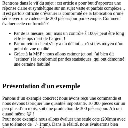
Rentrons dans le vif du sujet : cet article a pour but d’apporter une
réponse claire et synthétique sur un sujet vaste et parfois complexe...
Il est parfois difficile d’évaluer la conformité de la fabrication d’une
série avec une cadence de 200 pièces/jour par exemple. Comment
évaluer cette conformité ?
Par de la mesure, oui, mais un contrôle à 100% peut être long
et le temps c’est de l’argent !
Par un retour client s’il y a un défaut …c’est très moyen d’un
point de vue qualité
Grâce à la MSP : nous allons estimer (et oui j’ai bien dit
"estimer") la conformité par des statistiques, qui ont démontré
une certaine fiabilité
Présentation d'un exemple
Partons d’un exemple concret : nous avons reçu une commande et
nous devons fabriquer une quantité importante. 10 000 pièces sur un
peu plus d’un mois, soit une production de 300 pièces/jour. Ah oui
quand même 😊 !
Pour notre exemple nous allons évaluer une seule cote (200mm avec
une tolérance de +/- 1mm). Dans la réalité, nous évaluerons bien