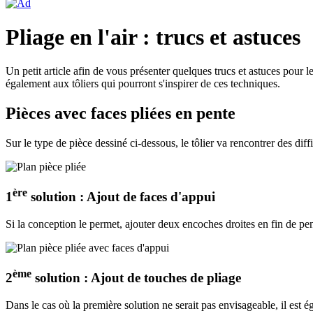
Pliage en l'air : trucs et astuces
Un petit article afin de vous présenter quelques trucs et astuces pour le
également aux tôliers qui pourront s'inspirer de ces techniques.
Pièces avec faces pliées en pente
Sur le type de pièce dessiné ci-dessous, le tôlier va rencontrer des diff
ère
1
solution : Ajout de faces d'appui
Si la conception le permet, ajouter deux encoches droites en fin de pen
ème
2
solution : Ajout de touches de pliage
Dans le cas où la première solution ne serait pas envisageable, il est é