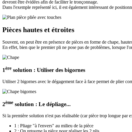
devront être évidées afin de faciliter le tronçonnage.
Dans l'exemple représenté ici, il est également intéressant de positionn
Pièces hautes et étroites
Souvent, on peut être en présence de pièces en forme de chape, hautes e
En effet, bien que le premier pli ne pose pas de problèmes, lorsque l'on
ère
1
solution : Utiliser des bigornes
Utiliser 2 bigornes avec le dégagement face à face permet de plier cor
ème
2
solution : Le dépliage...
Si la première solution n'est pas réalisable (car pièce trop longue par 
1 : Pliage "à l'envers" au milieu de la pièce
2 : On retourne la pièce pour réaliser les 2 plis