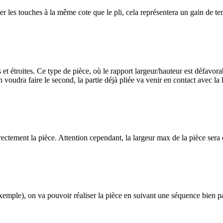
er les touches à la même cote que le pli, cela représentera un gain de te
t étroites. Ce type de pièce, où le rapport largeur/hauteur est défavorab
 voudra faire le second, la partie déjà pliée va venir en contact avec la 
rectement la pièce. Attention cependant, la largeur max de la pièce sera
exemple), on va pouvoir réaliser la pièce en suivant une séquence bien pa