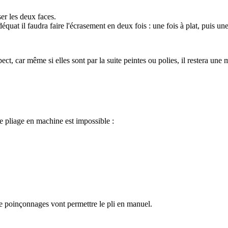
ser les deux faces.
 adéquat il faudra faire l'écrasement en deux fois : une fois à plat, puis
ect, car même si elles sont par la suite peintes ou polies, il restera une
le pliage en machine est impossible :
e poinçonnages vont permettre le pli en manuel.