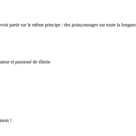
ir partir sur le même principe : des poinçonnages sur toute la longueur
ateur et passioné de tôlerie
 mois !