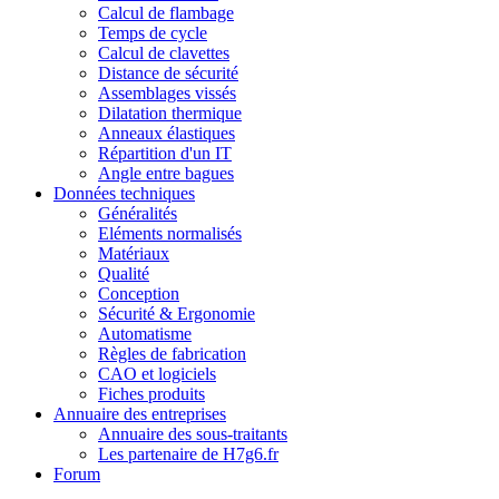
Calcul de flambage
Temps de cycle
Calcul de clavettes
Distance de sécurité
Assemblages vissés
Dilatation thermique
Anneaux élastiques
Répartition d'un IT
Angle entre bagues
Données techniques
Généralités
Eléments normalisés
Matériaux
Qualité
Conception
Sécurité & Ergonomie
Automatisme
Règles de fabrication
CAO et logiciels
Fiches produits
Annuaire des entreprises
Annuaire des sous-traitants
Les partenaire de H7g6.fr
Forum