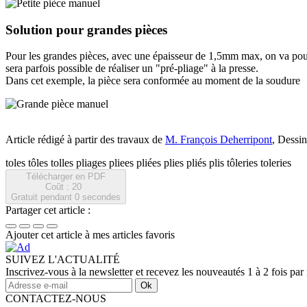
Solution pour grandes pièces
Pour les grandes pièces, avec une épaisseur de 1,5mm max, on va pouvo
sera parfois possible de réaliser un "pré-pliage" à la presse.
Dans cet exemple, la pièce sera conformée au moment de la soudure
Article rédigé à partir des travaux de
M. François Deherripont
, Dessin
toles tôles tolles pliages pliees pliées plies pliés plis tôleries toleries
Télécharger en PDF
Coût : 20
Gratuit pendant
0
secondes
Partager cet article :
Ajouter cet article à mes articles favoris
SUIVEZ L'ACTUALITÉ
Inscrivez-vous à la newsletter et recevez les nouveautés 1 à 2 fois par
Ok
CONTACTEZ-NOUS