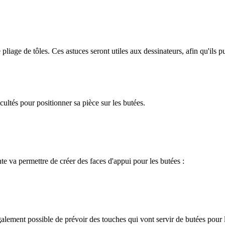
 pliage de tôles. Ces astuces seront utiles aux dessinateurs, afin qu'ils p
icultés pour positionner sa pièce sur les butées.
te va permettre de créer des faces d'appui pour les butées :
galement possible de prévoir des touches qui vont servir de butées pour le