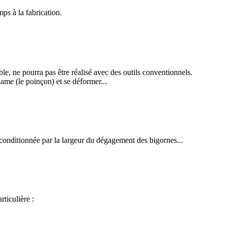
mps à la fabrication.
le, ne pourra pas être réalisé avec des outils conventionnels.
lame (le poinçon) et se déformer...
 conditionnée par la largeur du dégagement des bigornes...
rticulière :