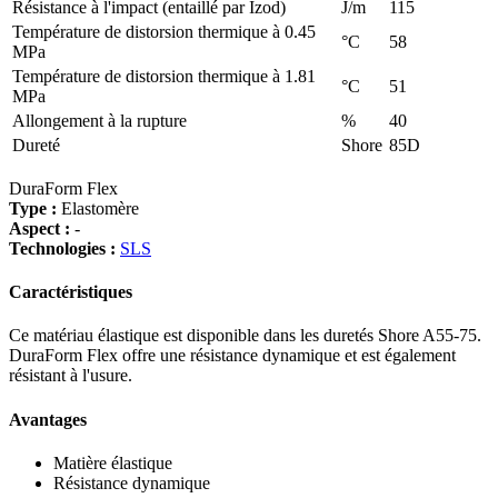
Résistance à l'impact (entaillé par Izod)
J/m
115
Température de distorsion thermique à 0.45
°C
58
MPa
Température de distorsion thermique à 1.81
°C
51
MPa
Allongement à la rupture
%
40
Dureté
Shore
85D
DuraForm Flex
Type :
Elastomère
Aspect :
-
Technologies :
SLS
Caractéristiques
Ce matériau élastique est disponible dans les duretés Shore A55-75.
DuraForm Flex offre une résistance dynamique et est également
résistant à l'usure.
Avantages
Matière élastique
Résistance dynamique