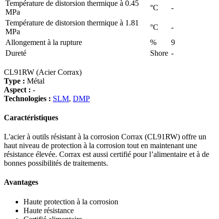
Température de distorsion thermique à 0.45
°C
-
MPa
Température de distorsion thermique à 1.81
°C
-
MPa
Allongement à la rupture
%
9
Dureté
Shore
-
CL91RW (Acier Corrax)
Type :
Métal
Aspect :
-
Technologies :
SLM
,
DMP
Caractéristiques
L'acier à outils résistant à la corrosion Corrax (CL91RW) offre un
haut niveau de protection à la corrosion tout en maintenant une
résistance élevée. Corrax est aussi certifié pour l’alimentaire et à de
bonnes possibilités de traitements.
Avantages
Haute protection à la corrosion
Haute résistance