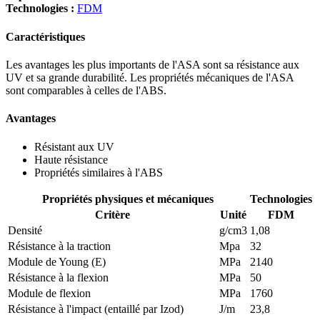
Technologies :
FDM
Caractéristiques
Les avantages les plus importants de l'ASA sont sa résistance aux
UV et sa grande durabilité. Les propriétés mécaniques de l'ASA
sont comparables à celles de l'ABS.
Avantages
Résistant aux UV
Haute résistance
Propriétés similaires à l'ABS
Propriétés physiques et mécaniques
Technologies
Critère
Unité
FDM
Densité
g/cm3
1,08
Résistance à la traction
Mpa
32
Module de Young (E)
MPa
2140
Résistance à la flexion
MPa
50
Module de flexion
MPa
1760
Résistance à l'impact (entaillé par Izod)
J/m
23,8