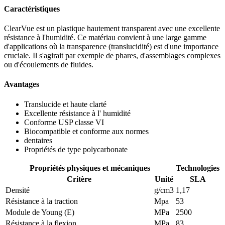
Caractéristiques
ClearVue est un plastique hautement transparent avec une excellente
résistance à l'humidité. Ce matériau convient à une large gamme
d'applications où la transparence (translucidité) est d'une importance
cruciale. Il s'agirait par exemple de phares, d'assemblages complexes
ou d'écoulements de fluides.
Avantages
Translucide et haute clarté
Excellente résistance à l' humidité
Conforme USP classe VI
Biocompatible et conforme aux normes
dentaires
Propriétés de type polycarbonate
Propriétés physiques et mécaniques
Technologies
Critère
Unité
SLA
Densité
g/cm3
1,17
Résistance à la traction
Mpa
53
Module de Young (E)
MPa
2500
Résistance à la flexion
MPa
83