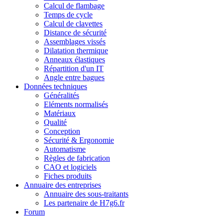
Calcul de flambage
Temps de cycle
Calcul de clavettes
Distance de sécurité
Assemblages vissés
Dilatation thermique
Anneaux élastiques
Répartition d'un IT
Angle entre bagues
Données techniques
Généralités
Eléments normalisés
Matériaux
Qualité
Conception
Sécurité & Ergonomie
Automatisme
Règles de fabrication
CAO et logiciels
Fiches produits
Annuaire des entreprises
Annuaire des sous-traitants
Les partenaire de H7g6.fr
Forum