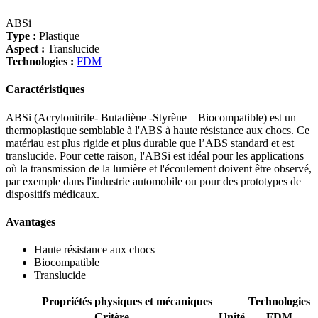
ABSi
Type :
Plastique
Aspect :
Translucide
Technologies :
FDM
Caractéristiques
ABSi (Acrylonitrile- Butadiène -Styrène – Biocompatible) est un
thermoplastique semblable à l'ABS à haute résistance aux chocs. Ce
matériau est plus rigide et plus durable que l’ABS standard et est
translucide. Pour cette raison, l'ABSi est idéal pour les applications
où la transmission de la lumière et l'écoulement doivent être observé,
par exemple dans l'industrie automobile ou pour des prototypes de
dispositifs médicaux.
Avantages
Haute résistance aux chocs
Biocompatible
Translucide
Propriétés physiques et mécaniques
Technologies
Critère
Unité
FDM