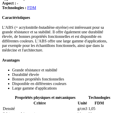
Aspect :
-
Technologies :
FDM
Caractéristiques
L'ABS (= acrylonitrile-butadiène-styrène) est intéressant pour sa
grande résistance et sa stabilité. Il offre également une durabilité
élevée, de bonnes propriétés fonctionnelles et est disponible en
différentes couleurs. L’ABS offre une large gamme d'applications,
par exemple pour les échantillons fonctionnels, ainsi que dans la
médecine et l'architecture.
Avantages
Grande résistance et stabilité
Durabilité élevée
Bonnes propriétés fonctionnelles
Disponible en différentes couleurs
Large gamme d'applications
Propriétés physiques et mécaniques
Technologies
Critère
Unité
FDM
Densité
g/cm3
1,05