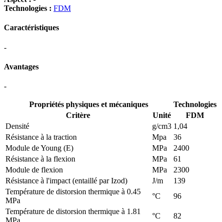
Technologies :
FDM
Caractéristiques
-
Avantages
-
Propriétés physiques et mécaniques
Technologies
Critère
Unité
FDM
Densité
g/cm3
1,04
Résistance à la traction
Mpa
36
Module de Young (E)
MPa
2400
Résistance à la flexion
MPa
61
Module de flexion
MPa
2300
Résistance à l'impact (entaillé par Izod)
J/m
139
Température de distorsion thermique à 0.45
°C
96
MPa
Température de distorsion thermique à 1.81
°C
82
MPa