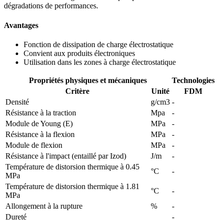
dégradations de performances.
Avantages
Fonction de dissipation de charge électrostatique
Convient aux produits électroniques
Utilisation dans les zones à charge électrostatique
Propriétés physiques et mécaniques
Technologies
Critère
Unité
FDM
Densité
g/cm3
-
Résistance à la traction
Mpa
-
Module de Young (E)
MPa
-
Résistance à la flexion
MPa
-
Module de flexion
MPa
-
Résistance à l'impact (entaillé par Izod)
J/m
-
Température de distorsion thermique à 0.45
°C
-
MPa
Température de distorsion thermique à 1.81
°C
-
MPa
Allongement à la rupture
%
-
Dureté
-