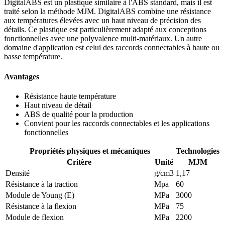
DigitalABS est un plastique similaire à l'ABS standard, mais il est
traité selon la méthode MJM. DigitalABS combine une résistance
aux températures élevées avec un haut niveau de précision des
détails. Ce plastique est particulièrement adapté aux conceptions
fonctionnelles avec une polyvalence multi-matériaux. Un autre
domaine d'application est celui des raccords connectables à haute ou
basse température.
Avantages
Résistance haute température
Haut niveau de détail
ABS de qualité pour la production
Convient pour les raccords connectables et les applications
fonctionnelles
Propriétés physiques et mécaniques
Technologies
Critère
Unité
MJM
Densité
g/cm3
1,17
Résistance à la traction
Mpa
60
Module de Young (E)
MPa
3000
Résistance à la flexion
MPa
75
Module de flexion
MPa
2200