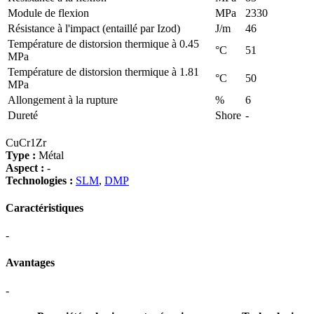
Module de flexion
MPa
2330
Résistance à l'impact (entaillé par Izod)
J/m
46
Température de distorsion thermique à 0.45
°C
51
MPa
Température de distorsion thermique à 1.81
°C
50
MPa
Allongement à la rupture
%
6
Dureté
Shore
-
CuCr1Zr
Type :
Métal
Aspect :
-
Technologies :
SLM
,
DMP
Caractéristiques
-
Avantages
-