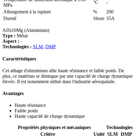
°C
-
MPa
Allongement à la rupture
%
200
Dureté
Shore
35A
AISi10Mg (Aluminium)
Type :
Métal
Aspect :
-
Technologies :
SLM
,
DMP
Caractéristiques
Cet alliage d'aluminium allie haute résistance et faible poids. De
plus, ce matériau se distingue par une capacité de charge dynamique
élevée. Il est notamment utilisé dans l'industrie aérospatiale.
Avantages
Haute résistance
Faible poids
Haute capacité de charge dynamique
Propriétés physiques et mécaniques
Technologies
Critère
Unité
SLM
DMP