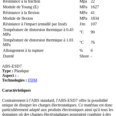
Résistance à la traction
Mpa
22
Module de Young (E)
MPa
1627
Résistance à la flexion
MPa
41
Module de flexion
MPa
1834
Résistance à l'impact (entaillé par Izod)
J/m
107
Température de distorsion thermique à 0.45
°C
90
MPa
Température de distorsion thermique à 1.81
°C
76
MPa
Allongement à la rupture
%
6
Dureté
Shore
-
ABS-ESD7
Type :
Plastique
Aspect :
-
Technologies :
FDM
Caractéristiques
Contrairement à l'ABS standard, l'ABS-ESD7 offre la possibilité
unique de dissiper les charges électrostatiques. Ce matériau est donc
particulièrement adapté aux produits électroniques ainsi qu'à tous les
domaines où des charges électrostatiques pourraient conduire à des