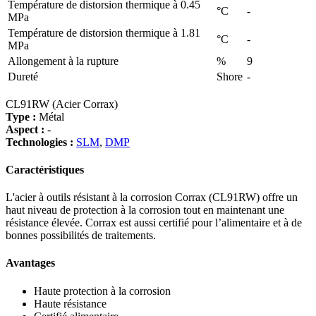
Température de distorsion thermique à 0.45
°C
-
MPa
Température de distorsion thermique à 1.81
°C
-
MPa
Allongement à la rupture
%
9
Dureté
Shore
-
CL91RW (Acier Corrax)
Type :
Métal
Aspect :
-
Technologies :
SLM
,
DMP
Caractéristiques
L'acier à outils résistant à la corrosion Corrax (CL91RW) offre un
haut niveau de protection à la corrosion tout en maintenant une
résistance élevée. Corrax est aussi certifié pour l’alimentaire et à de
bonnes possibilités de traitements.
Avantages
Haute protection à la corrosion
Haute résistance