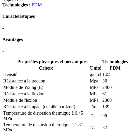
Technologies :
FDM
Caractéristiques
-
Avantages
-
Propriétés physiques et mécaniques
Technologies
Critère
Unité
FDM
Densité
g/cm3
1,04
Résistance à la traction
Mpa
36
Module de Young (E)
MPa
2400
Résistance à la flexion
MPa
61
Module de flexion
MPa
2300
Résistance à l'impact (entaillé par Izod)
J/m
139
Température de distorsion thermique à 0.45
°C
96
MPa
Température de distorsion thermique à 1.81
°C
82
MPa