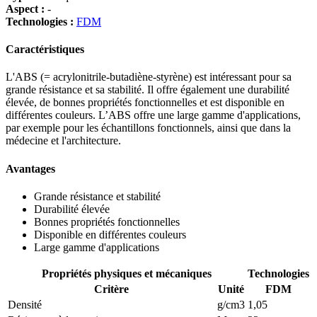
Aspect :
-
Technologies :
FDM
Caractéristiques
L'ABS (= acrylonitrile-butadiène-styrène) est intéressant pour sa
grande résistance et sa stabilité. Il offre également une durabilité
élevée, de bonnes propriétés fonctionnelles et est disponible en
différentes couleurs. L’ABS offre une large gamme d'applications,
par exemple pour les échantillons fonctionnels, ainsi que dans la
médecine et l'architecture.
Avantages
Grande résistance et stabilité
Durabilité élevée
Bonnes propriétés fonctionnelles
Disponible en différentes couleurs
Large gamme d'applications
Propriétés physiques et mécaniques
Technologies
Critère
Unité
FDM
Densité
g/cm3
1,05