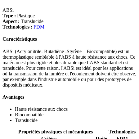
ABSi
Type :
Plastique
Aspect :
Translucide
Technologies :
FDM
Caractéristiques
ABSi (Acrylonitrile- Butadiène -Styrène – Biocompatible) est un
thermoplastique semblable à l'ABS à haute résistance aux chocs. Ce
matériau est plus rigide et plus durable que l’ABS standard et est
translucide. Pour cette raison, l'ABSi est idéal pour les applications
où la transmission de la lumière et l'écoulement doivent être observé,
par exemple dans l'industrie automobile ou pour des prototypes de
dispositifs médicaux.
Avantages
Haute résistance aux chocs
Biocompatible
Translucide
Propriétés physiques et mécaniques
Technologies
Critère
Unité
FDM