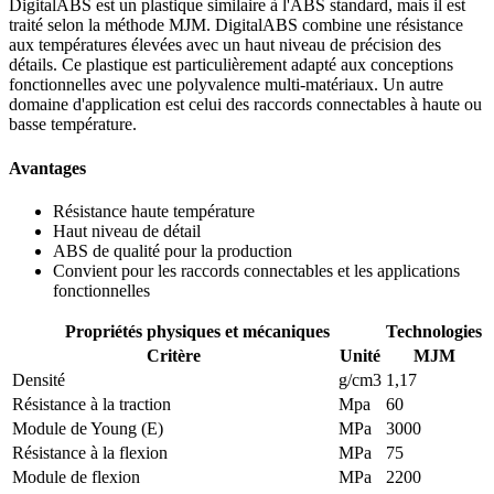
DigitalABS est un plastique similaire à l'ABS standard, mais il est
traité selon la méthode MJM. DigitalABS combine une résistance
aux températures élevées avec un haut niveau de précision des
détails. Ce plastique est particulièrement adapté aux conceptions
fonctionnelles avec une polyvalence multi-matériaux. Un autre
domaine d'application est celui des raccords connectables à haute ou
basse température.
Avantages
Résistance haute température
Haut niveau de détail
ABS de qualité pour la production
Convient pour les raccords connectables et les applications
fonctionnelles
Propriétés physiques et mécaniques
Technologies
Critère
Unité
MJM
Densité
g/cm3
1,17
Résistance à la traction
Mpa
60
Module de Young (E)
MPa
3000
Résistance à la flexion
MPa
75
Module de flexion
MPa
2200