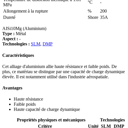
°C
-
MPa
Allongement à la rupture
%
200
Dureté
Shore
35A
AISi10Mg (Aluminium)
Type :
Métal
Aspect :
-
Technologies :
SLM
,
DMP
Caractéristiques
Cet alliage d'aluminium allie haute résistance et faible poids. De
plus, ce matériau se distingue par une capacité de charge dynamique
élevée. Il est notamment utilisé dans l'industrie aérospatiale.
Avantages
Haute résistance
Faible poids
Haute capacité de charge dynamique
Propriétés physiques et mécaniques
Technologies
Critère
Unité
SLM
DMP