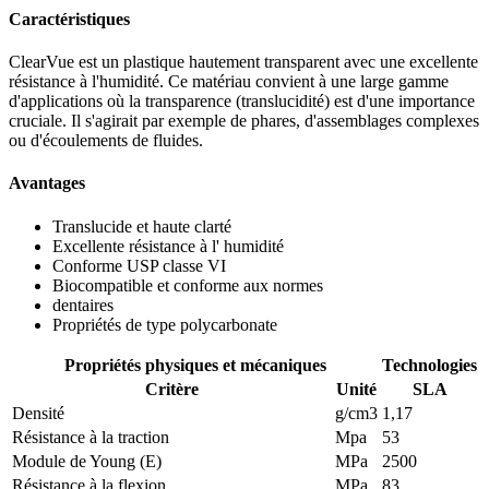
Caractéristiques
ClearVue est un plastique hautement transparent avec une excellente
résistance à l'humidité. Ce matériau convient à une large gamme
d'applications où la transparence (translucidité) est d'une importance
cruciale. Il s'agirait par exemple de phares, d'assemblages complexes
ou d'écoulements de fluides.
Avantages
Translucide et haute clarté
Excellente résistance à l' humidité
Conforme USP classe VI
Biocompatible et conforme aux normes
dentaires
Propriétés de type polycarbonate
Propriétés physiques et mécaniques
Technologies
Critère
Unité
SLA
Densité
g/cm3
1,17
Résistance à la traction
Mpa
53
Module de Young (E)
MPa
2500
Résistance à la flexion
MPa
83