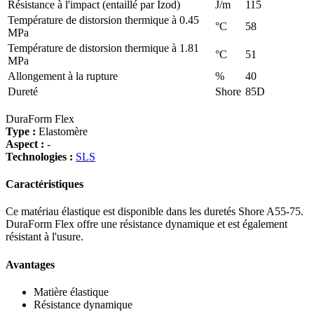
Résistance à l'impact (entaillé par Izod)
J/m
115
Température de distorsion thermique à 0.45
°C
58
MPa
Température de distorsion thermique à 1.81
°C
51
MPa
Allongement à la rupture
%
40
Dureté
Shore
85D
DuraForm Flex
Type :
Elastomère
Aspect :
-
Technologies :
SLS
Caractéristiques
Ce matériau élastique est disponible dans les duretés Shore A55-75.
DuraForm Flex offre une résistance dynamique et est également
résistant à l'usure.
Avantages
Matière élastique
Résistance dynamique