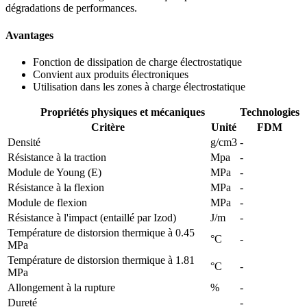
dégradations de performances.
Avantages
Fonction de dissipation de charge électrostatique
Convient aux produits électroniques
Utilisation dans les zones à charge électrostatique
Propriétés physiques et mécaniques
Technologies
Critère
Unité
FDM
Densité
g/cm3
-
Résistance à la traction
Mpa
-
Module de Young (E)
MPa
-
Résistance à la flexion
MPa
-
Module de flexion
MPa
-
Résistance à l'impact (entaillé par Izod)
J/m
-
Température de distorsion thermique à 0.45
°C
-
MPa
Température de distorsion thermique à 1.81
°C
-
MPa
Allongement à la rupture
%
-
Dureté
-