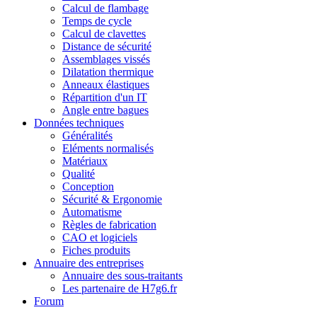
Calcul de flambage
Temps de cycle
Calcul de clavettes
Distance de sécurité
Assemblages vissés
Dilatation thermique
Anneaux élastiques
Répartition d'un IT
Angle entre bagues
Données techniques
Généralités
Eléments normalisés
Matériaux
Qualité
Conception
Sécurité & Ergonomie
Automatisme
Règles de fabrication
CAO et logiciels
Fiches produits
Annuaire des entreprises
Annuaire des sous-traitants
Les partenaire de H7g6.fr
Forum