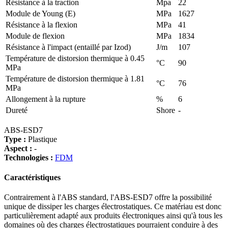
Résistance à la traction
Mpa
22
Module de Young (E)
MPa
1627
Résistance à la flexion
MPa
41
Module de flexion
MPa
1834
Résistance à l'impact (entaillé par Izod)
J/m
107
Température de distorsion thermique à 0.45
°C
90
MPa
Température de distorsion thermique à 1.81
°C
76
MPa
Allongement à la rupture
%
6
Dureté
Shore
-
ABS-ESD7
Type :
Plastique
Aspect :
-
Technologies :
FDM
Caractéristiques
Contrairement à l'ABS standard, l'ABS-ESD7 offre la possibilité
unique de dissiper les charges électrostatiques. Ce matériau est donc
particulièrement adapté aux produits électroniques ainsi qu'à tous les
domaines où des charges électrostatiques pourraient conduire à des