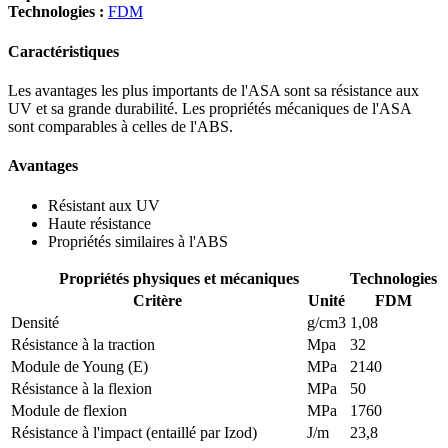
Technologies :
FDM
Caractéristiques
Les avantages les plus importants de l'ASA sont sa résistance aux
UV et sa grande durabilité. Les propriétés mécaniques de l'ASA
sont comparables à celles de l'ABS.
Avantages
Résistant aux UV
Haute résistance
Propriétés similaires à l'ABS
Propriétés physiques et mécaniques
Technologies
Critère
Unité
FDM
Densité
g/cm3
1,08
Résistance à la traction
Mpa
32
Module de Young (E)
MPa
2140
Résistance à la flexion
MPa
50
Module de flexion
MPa
1760
Résistance à l'impact (entaillé par Izod)
J/m
23,8