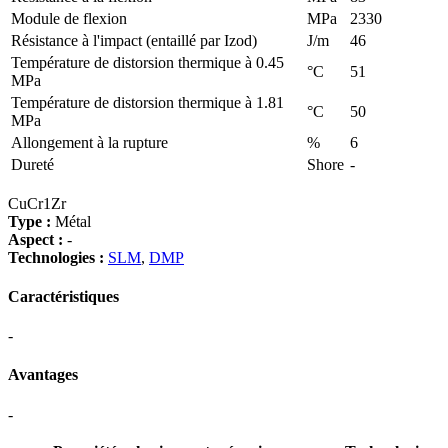
Module de flexion
MPa
2330
Résistance à l'impact (entaillé par Izod)
J/m
46
Température de distorsion thermique à 0.45
°C
51
MPa
Température de distorsion thermique à 1.81
°C
50
MPa
Allongement à la rupture
%
6
Dureté
Shore
-
CuCr1Zr
Type :
Métal
Aspect :
-
Technologies :
SLM
,
DMP
Caractéristiques
-
Avantages
-