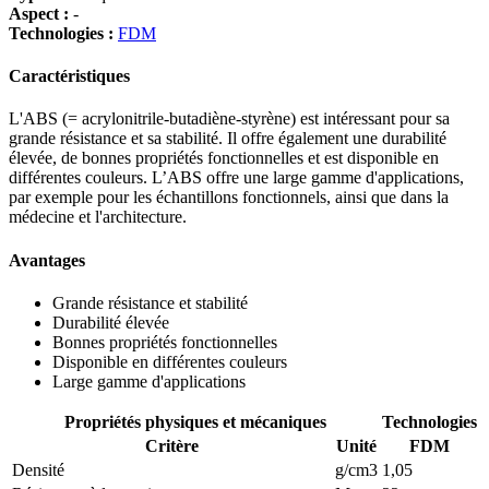
Aspect :
-
Technologies :
FDM
Caractéristiques
L'ABS (= acrylonitrile-butadiène-styrène) est intéressant pour sa
grande résistance et sa stabilité. Il offre également une durabilité
élevée, de bonnes propriétés fonctionnelles et est disponible en
différentes couleurs. L’ABS offre une large gamme d'applications,
par exemple pour les échantillons fonctionnels, ainsi que dans la
médecine et l'architecture.
Avantages
Grande résistance et stabilité
Durabilité élevée
Bonnes propriétés fonctionnelles
Disponible en différentes couleurs
Large gamme d'applications
Propriétés physiques et mécaniques
Technologies
Critère
Unité
FDM
Densité
g/cm3
1,05