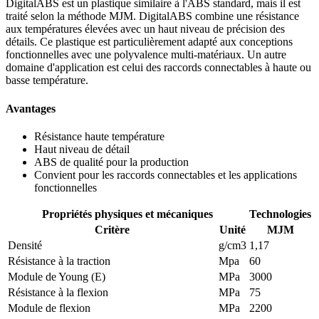
DigitalABS est un plastique similaire à l'ABS standard, mais il est
traité selon la méthode MJM. DigitalABS combine une résistance
aux températures élevées avec un haut niveau de précision des
détails. Ce plastique est particulièrement adapté aux conceptions
fonctionnelles avec une polyvalence multi-matériaux. Un autre
domaine d'application est celui des raccords connectables à haute ou
basse température.
Avantages
Résistance haute température
Haut niveau de détail
ABS de qualité pour la production
Convient pour les raccords connectables et les applications
fonctionnelles
Propriétés physiques et mécaniques
Technologies
Critère
Unité
MJM
Densité
g/cm3
1,17
Résistance à la traction
Mpa
60
Module de Young (E)
MPa
3000
Résistance à la flexion
MPa
75
Module de flexion
MPa
2200