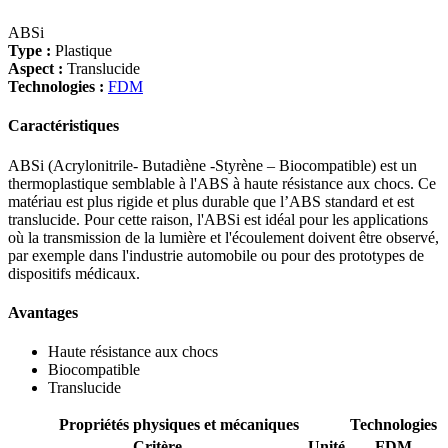
ABSi
Type :
Plastique
Aspect :
Translucide
Technologies :
FDM
Caractéristiques
ABSi (Acrylonitrile- Butadiène -Styrène – Biocompatible) est un
thermoplastique semblable à l'ABS à haute résistance aux chocs. Ce
matériau est plus rigide et plus durable que l’ABS standard et est
translucide. Pour cette raison, l'ABSi est idéal pour les applications
où la transmission de la lumière et l'écoulement doivent être observé,
par exemple dans l'industrie automobile ou pour des prototypes de
dispositifs médicaux.
Avantages
Haute résistance aux chocs
Biocompatible
Translucide
Propriétés physiques et mécaniques
Technologies
Critère
Unité
FDM