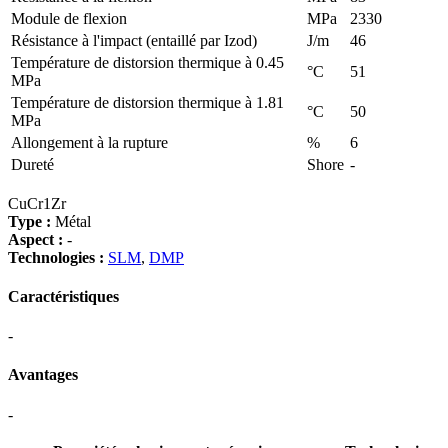
Module de flexion
MPa
2330
Résistance à l'impact (entaillé par Izod)
J/m
46
Température de distorsion thermique à 0.45
°C
51
MPa
Température de distorsion thermique à 1.81
°C
50
MPa
Allongement à la rupture
%
6
Dureté
Shore
-
CuCr1Zr
Type :
Métal
Aspect :
-
Technologies :
SLM
,
DMP
Caractéristiques
-
Avantages
-