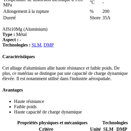
°C
-
MPa
Allongement à la rupture
%
200
Dureté
Shore
35A
AISi10Mg (Aluminium)
Type :
Métal
Aspect :
-
Technologies :
SLM
,
DMP
Caractéristiques
Cet alliage d'aluminium allie haute résistance et faible poids. De
plus, ce matériau se distingue par une capacité de charge dynamique
élevée. Il est notamment utilisé dans l'industrie aérospatiale.
Avantages
Haute résistance
Faible poids
Haute capacité de charge dynamique
Propriétés physiques et mécaniques
Technologies
Critère
Unité
SLM
DMP