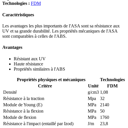
Technologies :
FDM
Caractéristiques
Les avantages les plus importants de l'ASA sont sa résistance aux
UV et sa grande durabilité. Les propriétés mécaniques de l'ASA
sont comparables à celles de l'ABS.
Avantages
Résistant aux UV
Haute résistance
Propriétés similaires à l'ABS
Propriétés physiques et mécaniques
Technologies
Critère
Unité
FDM
Densité
g/cm3
1,08
Résistance à la traction
Mpa
32
Module de Young (E)
MPa
2140
Résistance à la flexion
MPa
50
Module de flexion
MPa
1760
Résistance à l'impact (entaillé par Izod)
J/m
23,8