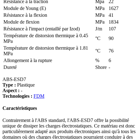
Résistance à la traction
Mpa
22
Module de Young (E)
MPa
1627
Résistance à la flexion
MPa
41
Module de flexion
MPa
1834
Résistance à l'impact (entaillé par Izod)
J/m
107
Température de distorsion thermique à 0.45
°C
90
MPa
Température de distorsion thermique à 1.81
°C
76
MPa
Allongement à la rupture
%
6
Dureté
Shore
-
ABS-ESD7
Type :
Plastique
Aspect :
-
Technologies :
FDM
Caractéristiques
Contrairement à l'ABS standard, l'ABS-ESD7 offre la possibilité
unique de dissiper les charges électrostatiques. Ce matériau est donc
particulièrement adapté aux produits électroniques ainsi qu'à tous les
domaines où des charges électrostatiques pourraient conduire à des