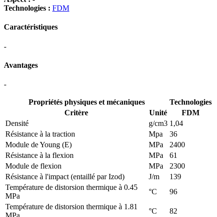
Technologies :
FDM
Caractéristiques
-
Avantages
-
Propriétés physiques et mécaniques
Technologies
Critère
Unité
FDM
Densité
g/cm3
1,04
Résistance à la traction
Mpa
36
Module de Young (E)
MPa
2400
Résistance à la flexion
MPa
61
Module de flexion
MPa
2300
Résistance à l'impact (entaillé par Izod)
J/m
139
Température de distorsion thermique à 0.45
°C
96
MPa
Température de distorsion thermique à 1.81
°C
82
MPa