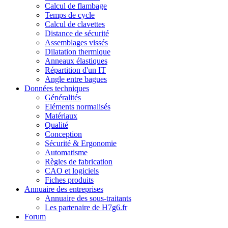
Calcul de flambage
Temps de cycle
Calcul de clavettes
Distance de sécurité
Assemblages vissés
Dilatation thermique
Anneaux élastiques
Répartition d'un IT
Angle entre bagues
Données techniques
Généralités
Eléments normalisés
Matériaux
Qualité
Conception
Sécurité & Ergonomie
Automatisme
Règles de fabrication
CAO et logiciels
Fiches produits
Annuaire des entreprises
Annuaire des sous-traitants
Les partenaire de H7g6.fr
Forum