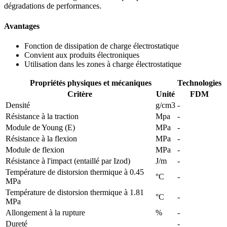
dégradations de performances.
Avantages
Fonction de dissipation de charge électrostatique
Convient aux produits électroniques
Utilisation dans les zones à charge électrostatique
Propriétés physiques et mécaniques
Technologies
Critère
Unité
FDM
Densité
g/cm3
-
Résistance à la traction
Mpa
-
Module de Young (E)
MPa
-
Résistance à la flexion
MPa
-
Module de flexion
MPa
-
Résistance à l'impact (entaillé par Izod)
J/m
-
Température de distorsion thermique à 0.45
°C
-
MPa
Température de distorsion thermique à 1.81
°C
-
MPa
Allongement à la rupture
%
-
Dureté
-