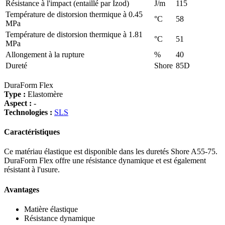
Résistance à l'impact (entaillé par Izod)
J/m
115
Température de distorsion thermique à 0.45
°C
58
MPa
Température de distorsion thermique à 1.81
°C
51
MPa
Allongement à la rupture
%
40
Dureté
Shore
85D
DuraForm Flex
Type :
Elastomère
Aspect :
-
Technologies :
SLS
Caractéristiques
Ce matériau élastique est disponible dans les duretés Shore A55-75.
DuraForm Flex offre une résistance dynamique et est également
résistant à l'usure.
Avantages
Matière élastique
Résistance dynamique