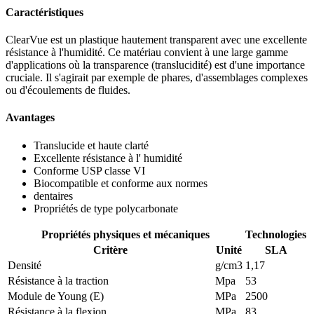
Caractéristiques
ClearVue est un plastique hautement transparent avec une excellente
résistance à l'humidité. Ce matériau convient à une large gamme
d'applications où la transparence (translucidité) est d'une importance
cruciale. Il s'agirait par exemple de phares, d'assemblages complexes
ou d'écoulements de fluides.
Avantages
Translucide et haute clarté
Excellente résistance à l' humidité
Conforme USP classe VI
Biocompatible et conforme aux normes
dentaires
Propriétés de type polycarbonate
Propriétés physiques et mécaniques
Technologies
Critère
Unité
SLA
Densité
g/cm3
1,17
Résistance à la traction
Mpa
53
Module de Young (E)
MPa
2500
Résistance à la flexion
MPa
83