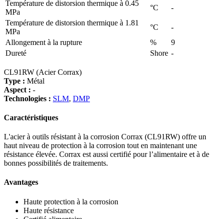
Température de distorsion thermique à 0.45
°C
-
MPa
Température de distorsion thermique à 1.81
°C
-
MPa
Allongement à la rupture
%
9
Dureté
Shore
-
CL91RW (Acier Corrax)
Type :
Métal
Aspect :
-
Technologies :
SLM
,
DMP
Caractéristiques
L'acier à outils résistant à la corrosion Corrax (CL91RW) offre un
haut niveau de protection à la corrosion tout en maintenant une
résistance élevée. Corrax est aussi certifié pour l’alimentaire et à de
bonnes possibilités de traitements.
Avantages
Haute protection à la corrosion
Haute résistance